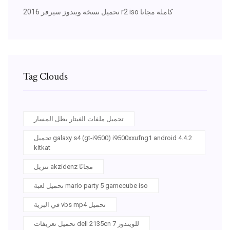
تحميل نسخة ويندوز سيرفر 2016 r2 iso كاملة مجانا
Tag Clouds
تحميل ملفات الغيتار بطل المسار
تحميل galaxy s4 (gt-i9500) i9500xxufng1 android 4.4.2
kitkat
تنزيل akzidenz مجانًا
تحميل لعبة mario party 5 gamecube iso
في البرية vbs mp4 تحميل
تحميل تعريفات dell 2135cn للويندوز 7