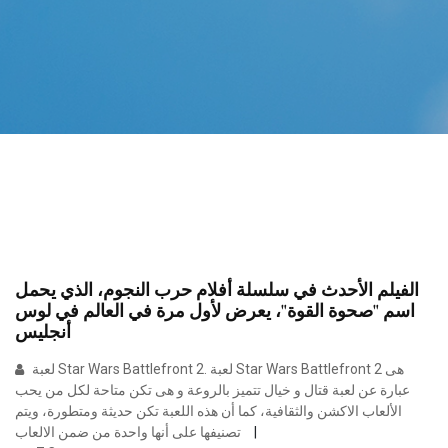
الفيلم الأحدث في سلسلة أفلام حرب النجوم، الذي يحمل
اسم "صحوة القوة"، يعرض لأول مرة في العالم في لوس
أنجليس
لعبة Star Wars Battlefront 2. لعبة Star Wars Battlefront 2 هى
عبارة عن لعبة قتال و خيال تتميز بالروعة و هى تكن متاحة لكل من يحب
الألعاب الاكشن والثقافية، كما أن هذه اللعبة تكن حديثة ومتطورة، ويتم
تصنيفها على أنها واحدة من ضمن الالعاب