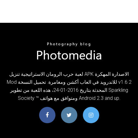
لعبة حرب الرومان الاستراتيجية تنزيل APK الاصدارة المهكرة
Mod للاندرويد في العاب أكشن ومغامرة. تحميل النسخة v1.6.2
المحدثة بتاريخ 2016-01-24، هذه اللعبة من تطوير Sparkling
Society ™ ومتوافق مع هواتف Android 2.3 and up.