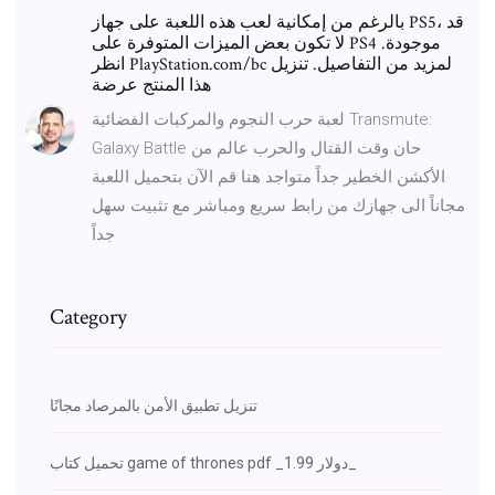
بالرغم من إمكانية لعب هذه اللعبة على جهاز PS5، قد
لا تكون بعض الميزات المتوفرة على PS4 موجودة.
انظر ‎PlayStation.com/bc لمزيد من التفاصيل. تنزيل
هذا المنتج عرضة
لعبة حرب النجوم والمركبات الفضائية Transmute:
Galaxy Battle حان وقت القتال والحرب عالم من
الأكشن الخطير جداً متواجد هنا قم الآن بتحميل اللعبة
مجاناً الى جهازك من رابط سريع ومباشر مع تثبيت سهل
جداً
Category
تنزيل تطبيق الأمن بالمرصاد مجانًا
تحميل كتاب game of thrones pdf _1.99 دولار_