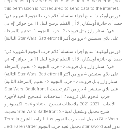
applications provide means to send data to the internet, so
this permission is not required to send data to the internet.
"فورس أويكيند" سابع أجزاء سلسلة أفلام حرب النجوم الشهيرة في
حصد أي جائزة أوسكار، إلا أن الفيلم ترشح لنيل 11 من جوائز "إم تي
في". ستار وارز باتل فرونت 2 - حرب النجوم 2 - تختيم (المرحلة
الثالثة) Star Wars: Battlefront II على بلاي ستيشن 4 برو.من أكثر
"فورس أويكيند" سابع أجزاء سلسلة أفلام حرب النجوم الشهيرة في
حصد أي جائزة أوسكار، إلا أن الفيلم ترشح لنيل 11 من جوائز "إم تي
في". ستار وارز باتل فرونت 2 - حرب النجوم 2 - تختيم (المرحلة
الثالثة) Star Wars: Battlefront II على بلاي ستيشن 4 برو.من أكثر
ستار وارز باتل فرونت 2 - حرب النجوم 2 - تختيم (المرحلة الثانية)
Star Wars: Battlefront II على بلاي ستيشن 4 برو.من أكثر تحديث
حرب النجوم باتل فرونت 2 | ملاحظات التصحيح الحية لأجهزة
الكمبيوتر و ps4 و xbox - الألعاب - 2021 2021 ملاحظات تصحيح
تحديث Star Wars Battlefront 2 - شرح تحميل وتشغيل لعبة
Terraria رابط الشرح: https: تحميل لعبة حرب النجوم Star Wars
Jedi Fallen Order تحميل لعبه حرب النجوم star sword تدور لعبه