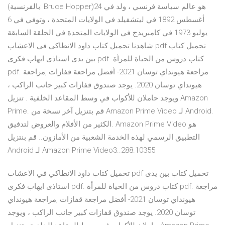
(بالفرنسية: Bruce Hopper)‏ هو عالم سياسة فرنسي ، ولد في 24
أغسطس 1892 في ليتشفيلد في الولايات المتحدة ، وتوفي في 6
يوليو 1973 في كامبريدج في الولايات المتحدة في الحلقة السابقة
شاهدنا تحميل كتاب داود الانطاكي في الاعشاب pdf تحميل كتاب
بين يدى استاذى ايهاب فكرى pdf. كتاب دروس من الحياة للمرأة
pdf. مراجعة هيونداي توسان 2021- أفضل مراجعة قفازات ,مراجعة
هيونداي توسان 2020. يوجد صندوق قفازات كبير جانب الراكب ،
ويوجد حاملان للأكواب في وسط المقاعد الخلفية . تنزيل Amazon
Prime. قم بتنزيل آخر نسخة من Amazon Prime Video لـ Android.
الكثير من الأفلام والعروض لتدفيق. Amazon Prime Video هو
التطبيق الرسمي لهذه الخدمة الشعبية من الأمازون.. ‫قم بنتزيل
Amazon Prime Video3..288.10355 لـ Android
تحميل كتاب داود الانطاكي في الاعشاب pdf تحميل كتاب بين يدى
استاذى ايهاب فكرى pdf. كتاب دروس من الحياة للمرأة pdf. مراجعة
هيونداي توسان 2021- أفضل مراجعة قفازات ,مراجعة هيونداي
توسان 2020. يوجد صندوق قفازات كبير جانب الراكب ، ويوجد