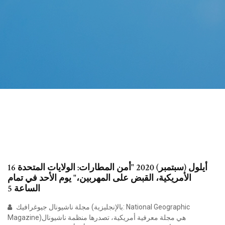
16 أيلول (سبتمبر) 2020 "أمن المطارات: الولايات المتحدة
الأمريكية، القبض على المهربين،" يوم الأحد في تمام
الساعة 5
مجلة ناشيونال جيوغرافيك (بالإنجليزية: National Geographic
Magazine)‏ هي مجلة معرفية أمريكية، تصدرها منظمة ناشيونال