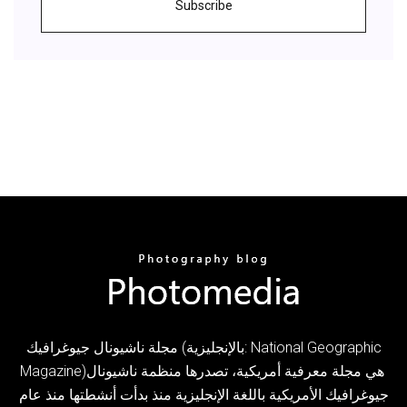
Subscribe
مجلة ناشيونال جيوغرافيك (بالإنجليزية: National Geographic
Magazine)‏ هي مجلة معرفية أمريكية، تصدرها منظمة ناشيونال
جيوغرافيك الأمريكية باللغة الإنجليزية منذ بدأت أنشطتها منذ عام