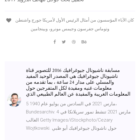
كان الآباء المؤسسون من أمثال الرئيس الأول لأمريكا جورج واشنطن
وتوماس جفرسون وجيمس مونرو، وبينجامين
مسابقة ناشيونال جيوغرافيك 2016 للتصوير قناة
ناشيونال جيوغرافيك هي المصدر الوحيد المفيد
والمسلي على مدار 24 ساعة ، بما تقدمه من
معلومات غنيه ومفيدة لكل المتفرجين حول
المعلومات الغريبة والمفيدة عن العالم الطبيعي الذي
5 مارس 2021 في السادس من يوليو عام 1940،
Bundesarchiv. 4 مارس 2021 تنشط نمور سريلانكا في
الغالب Getty Images/iStockphoto/Cezary
Wojtkowski. حول ناشونال جيوغرافيك أبو ظبي