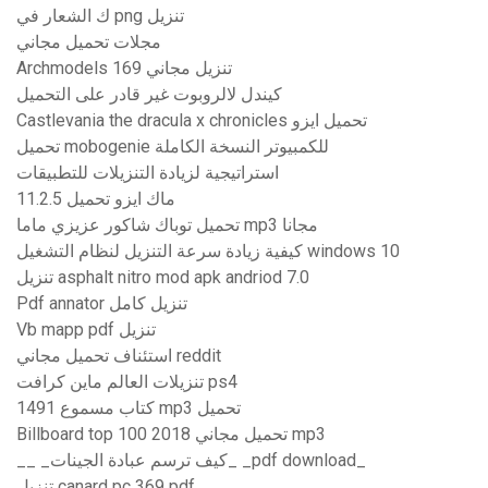
ك الشعار في png تنزيل
مجلات تحميل مجاني
Archmodels 169 تنزيل مجاني
كيندل لالروبوت غير قادر على التحميل
Castlevania the dracula x chronicles تحميل ايزو
تحميل mobogenie للكمبيوتر النسخة الكاملة
استراتيجية لزيادة التنزيلات للتطبيقات
ماك ايزو تحميل 11.2.5
تحميل توباك شاكور عزيزي ماما mp3 مجانا
كيفية زيادة سرعة التنزيل لنظام التشغيل windows 10
تنزيل asphalt nitro mod apk andriod 7.0
Pdf annator تنزيل كامل
Vb mapp pdf تنزيل
استئناف تحميل مجاني reddit
تنزيلات العالم ماين كرافت ps4
1491 كتاب مسموع mp3 تحميل
Billboard top 100 2018 تحميل مجاني mp3
__ _كيف ترسم عبادة الجينات_ _pdf download_
تنزيل canard pc 369 pdf