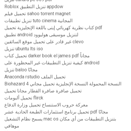
Roblox تنزيل التطبيق appdow
تحميل فيلم sahoo torrent magnet
تنزيل تطبيقات tuto cinema المجانية
كتاب نظرية كهربائي إيتى باللغة الإنجليزية تحميل pdf
تطبيق android لتنزيل موسيقى هوليوود
غير قادر على تحميل موقع السائقين clevo
تنزيل ubuntu lts iso
تحميل كتاب darker book el james pdf مجاناً
كيفية تنزيل التطبيقات غير المحظورة على android
تنزيل baloo مجانًا
Anaconda rstudio تحميل الملف
Biohazard 4 النسخة المحمولة النسخة الإنجليزية تحميل مجاني
تحميل صافرة صافرة القطار مجانا تحميل
تحميل ألبومات flirck
معركة حروب الاستنساخ تحميل وزارة الدفاع
تحميل برنامج استثمارات الطبعة الحادية عشر pdf مجانًا
يسمح نظام التشغيل mac os بتنزيل التطبيقات من أي مكان
موهافي