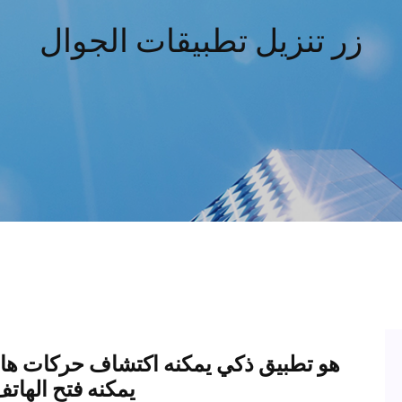
زر تنزيل تطبيقات الجوال
هو تطبيق ذكي يمكنه اكتشاف حركات هاتفك
يمكنه فتح الهاتف بمجرد استلامه أو سحبه من جيبك