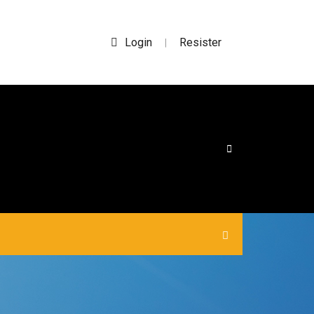
Login
Resister
|