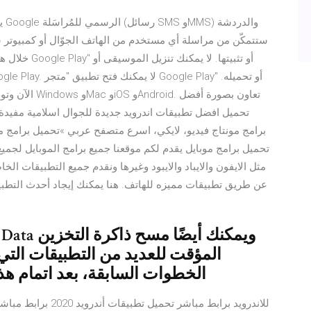
‏ي
خلال هذا التط
تحميل برامج موبايل يقدم لكم موقعنا جميع برامج الموبايل لجميع
عن طريق تطبيقات مميزه للهاتف. هنا يمكنك إيجاد أحدث التط
المؤقت للعديد من التطبيقات الت
الخطوات السابقة، بعد اتمام هذ