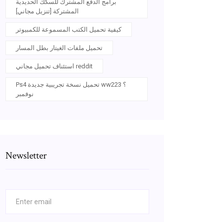
برامج الدفع المشترك للسكك الحديدية
المشتركة [تنزيل مجاني]
كيفية تحميل الكتب المسموعة للكمبيوتر
تحميل ملفات الغيتار بطل المسار
استئناف تحميل مجاني reddit
Ps4 تحميل نسخة تجريبية جديدة ww2؟ 23
نوفمبر
Newsletter