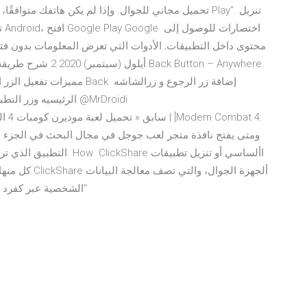
ت
محتوى داخل التطبيقات; الأدوات التي تعرض المعلومات بدون فتح 
الرئيسيه وزر التطبيق
التطبيق الذي تريد تثبيت و
الشخصية عبر كفرد إذا لم يكن هناك مثل هذا الكيان(، فال تحدد الزر "أوافق"