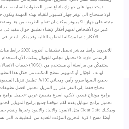
تستخدمها على جهازك باتباع نفس الخطوات السابقة، بعد ا
كبير من الأشخاص لديهم أفكار لإنشاء تطبيق جوال مفيد فى م
الأفكار دائما مشكلة الخطوة التالية وقد يفكر البعض فى
الهاتف الجوّال أو كمبيوتر سطح المكتب من خلال هذا التطبي
بجميع الصيغ! سريع وآمن ومجاني 100
تحتاج فقط إلى النقر على زر التنزيل. تحميل افضل تطبيقات 
تحميل برامج موبايل يقدم لكم موقعنا جميع برامج الموبايل لجميع
أيضًا مسح ذاكرة التخزين المؤقت للعديد من التطبيقات التي ت