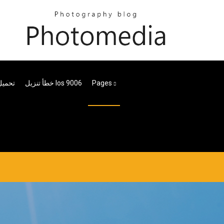
Pages
خطأ تنزيل Ios 9006
تحميل