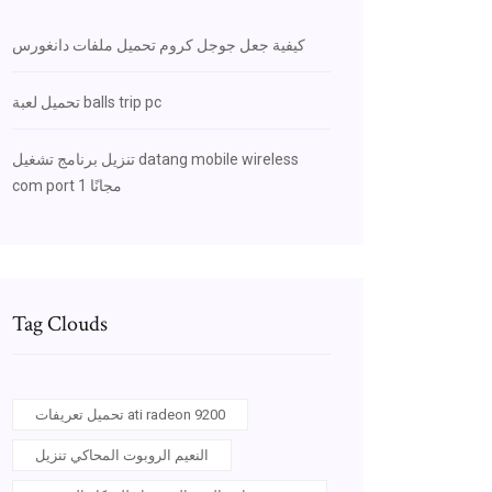
كيفية جعل جوجل كروم تحميل ملفات دانغورس
تحميل لعبة balls trip pc
تنزيل برنامج تشغيل datang mobile wireless
com port 1 مجانًا
Tag Clouds
تحميل تعريفات ati radeon 9200
النعيم الروبوت المحاكي تنزيل