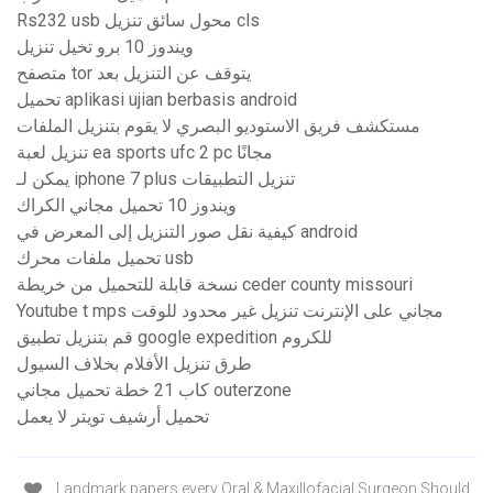
Rs232 usb محول سائق تنزيل cls
ويندوز 10 برو تخيل تنزيل
متصفح tor يتوقف عن التنزيل بعد
تحميل aplikasi ujian berbasis android
مستكشف فريق الاستوديو البصري لا يقوم بتنزيل الملفات
تنزيل لعبة ea sports ufc 2 pc مجانًا
يمكن لـ iphone 7 plus تنزيل التطبيقات
ويندوز 10 تحميل مجاني الكراك
كيفية نقل صور التنزيل إلى المعرض في android
تحميل ملفات محرك usb
نسخة قابلة للتحميل من خريطة ceder county missouri
Youtube t mps مجاني على الإنترنت تنزيل غير محدود للوقت
قم بتنزيل تطبيق google expedition للكروم
طرق تنزيل الأفلام بخلاف السيول
كاب 21 خطة تحميل مجاني outerzone
تحميل أرشيف تويتر لا يعمل
Landmark papers every Oral & Maxillofacial Surgeon Should