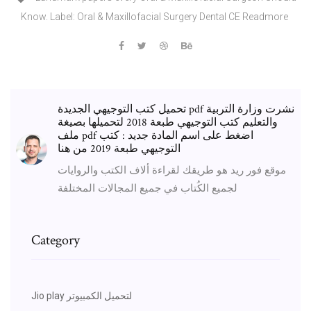
Know. Label: Oral & Maxillofacial Surgery Dental CE Readmore
تحميل كتب التوجيهي الجديدة pdf نشرت وزارة التربية
والتعليم كتب التوجيهي طبعة 2018 لتحميلها بصيغة
ملف pdf اضغط على اسم المادة جديد : كتب
التوجيهي طبعة 2019 من هنا
موقع فور ريد هو طريقك لقراءة ألاف الكتب والروايات
لجميع الكُتاب في جميع المجالات المختلفة
Category
Jio play لتحميل الكمبيوتر