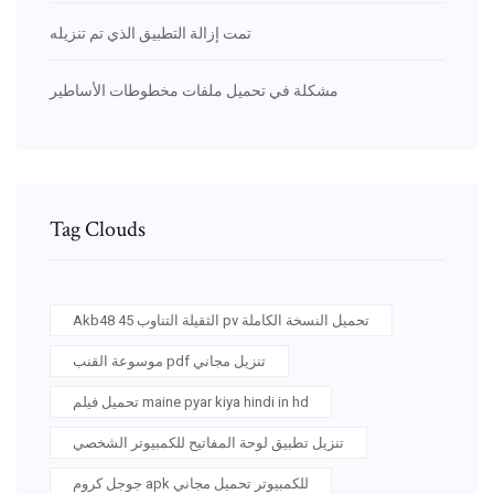
تمت إزالة التطبيق الذي تم تنزيله
مشكلة في تحميل ملفات مخطوطات الأساطير
Tag Clouds
Akb48 الثقيلة التناوب 45 pv تحميل النسخة الكاملة
موسوعة القنب pdf تنزيل مجاني
تحميل فيلم maine pyar kiya hindi in hd
تنزيل تطبيق لوحة المفاتيح للكمبيوتر الشخصي
جوجل كروم apk للكمبيوتر تحميل مجاني