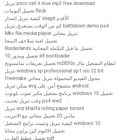
تنزيل poco call it love mp3 free download
تحميل ألبومات flirck
كيفية تنزيل إصدار snagit الأقدم
كم من الوقت يستغرق تنزيل battleborn demo ps4
Mkv file media player تنزيل مجاني
تحميل لعبة سلاحف النينجا
Borderlands تحميل ما قبل التكملة المجانية
تحميل ويندوز 10 efi bootloader
تحميل تعريفات سامسونج m2830x لنظام التشغيل ماك
تنزيل windows xp professional sp1 iso 32 bit
Freemake محول الفيديو المحمولة تنزيل مجاني
يمكن تنزيل avg متصفح آمن على android
برنامج تشغيل مكبر صوت بلوتوث windows 10 تحميل
وقت تنزيل تحديث ps4 ww2
تنزيل wiz khalifa rolling paper torrent
مادين 20 تحميل مجاني مع الانترنت
كيفية تنزيل وتثبيت برامج التشغيل windows 10
تحميل الالبوم كين براون مجانا
تحميل خطط القارب pdf