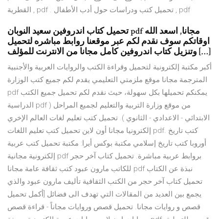
القطرية , pdf . تحميل كتب ودراسات حول أدب الأطفال , pdf
تحميل كتاب اندروفين سعيد النوبان pdf مجانا, اسعد الله
اوقاتكم سوف نقدم لكم عبر موقعنا روابط مباشره لتحميل
وتنزيل كتاب اندروفين كامل مجانا من الانترنت للمؤلف […]
أكبر مكتبة إلكترونية لتحميل وقراءة الكتب والروايات العربية والأجنبية
المترجمة مجانا موقع ملزمتي التعليمي يقدم لكم جميع كتب الوزارة
pdf يمكنكم تحميلها بكل سهولة، حيث نقدم لكم تحميل جميع الكتب
الدراسية pdf من موقع وزارة التربية والتعليم لجميع المراحل (
الابتدائي - الاعدادي - الثانوي ). تحميل كتب تعليم لغات العالم الإخري
إلكترونيا مجانا أون لاين تحميل كتب تعليم اللغات pdf. كتب تاريخ
أوروبا كتب تاريخ إسلامي مكتبة بوكس أيرا: مكتبة تحميل كتب عربية
إلكترونية مجانية pdf بروابط عربية مباشرة. تحميل كتاب آخر حجر
للكاتب مارون عبود كتب ثقافة عامة مجانا pdf نبذة عن الكتاب
تحميل كتاب آخر حجر من الكتب الثقافية تأليف مارون عبود والذي
يجمع بين العديد من المقالات التي تهدف الى فضائل [أكمل تحميل
قصص و روايات مجانا. تحميل قصص وروايات مجاناً - قراءة قصص