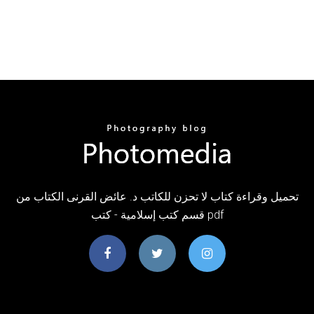
تحميل وقراءة كتاب لا تحزن للكاتب د. عائض القرنى الكتاب من
قسم كتب إسلامية - كتب pdf