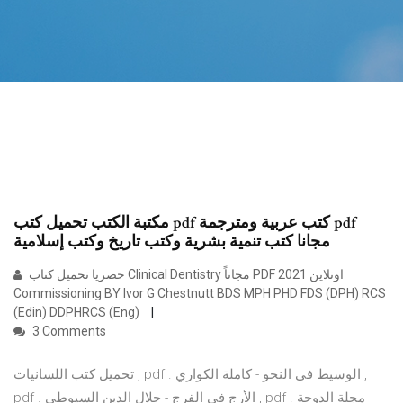
مكتبة الكتب تحميل كتب pdf كتب عربية ومترجمة pdf
مجانا كتب تنمية بشرية وكتب تاريخ وكتب إسلامية
حصريا تحميل كتاب Clinical Dentistry مجاناً PDF اونلاين 2021
Commissioning BY Ivor G Chestnutt BDS MPH PHD FDS (DPH) RCS
(Edin) DDPHRCS (Eng)
3 Comments
تحميل كتب اللسانيات , pdf . الوسيط فى النحو - كاملة الكواري ,
pdf . الأرج فى الفرج - جلال الدين السيوطى , pdf . مجلة الدوحة