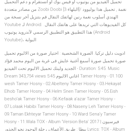
تحميل الفيديو من يوتيوب او فيس بوك او انستقرام و دعم التحميل
من مصادر متعددة Zoobi Doobi [3 البلهاء]نغمة , تحميل هذا بوليوود /
الهندي أسلوب نغمة رنين لهاتفك النقال قم بتنزيل آخر نسخة من
Youtube لـ Android. كل الفيديوهات التي تريدها على هاتفك النقال.
هذا التطبيق هو التطبيق الرسمي لآندرويد يوتيوب (Android
Youtube)، البوابة
ادويت دليل تركيا. الصورة الشخصية : اختيار صورة من الالبوم تحميل
صورة تحميل صورة أسمع أغنية عايش فى غربة من البوم محمد فؤاد
الجديد ولينك تحميل الالبوم تحت الفيديو - Duration: 5:45. Music
Dream 343,754 views 5:45 اغاني الالبوم Tamer Hosny - 01.100
wesh Tamer Hosny - 02.Abelteny Tamer Hosny - 03.Hekayat
Elhob Tamer Hosny - 04.Helm Snen Tamer Hosny - ‎05.Eish
besho'ak Tamer Hosny - 06.Kefaiak a'azar Tamer Hosny -
07.Lolaak Habibi Tamer Hosny - 08.Naseny Leh Tamer Hosny -
09.Taman Ekhteyar Tamer Hosny - 10.Ward Sena'y Tamer
Hosny - 11.Wala TOX - Album ‘Version Beta’ 2017 | فيرسيون
بيطا : طريق الأعماق، رحلة الوجود نحو الجذور Lyrics: TOX - Album