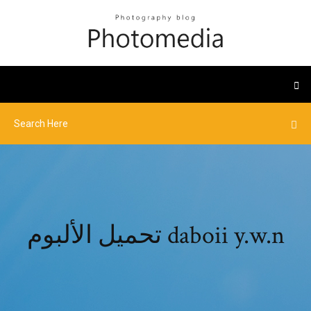
تحميل الألبوم daboii y.w.n