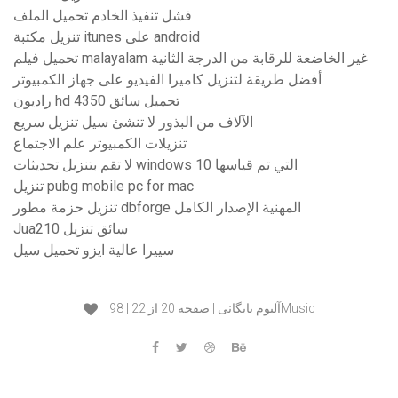
فشل تنفيذ الخادم تحميل الملف
تنزيل مكتبة itunes على android
تحميل فيلم malayalam غير الخاضعة للرقابة من الدرجة الثانية
أفضل طريقة لتنزيل كاميرا الفيديو على جهاز الكمبيوتر
راديون hd 4350 تحميل سائق
الآلاف من البذور لا تنشئ سيل تنزيل سريع
تنزيلات الكمبيوتر علم الاجتماع
لا تقم بتنزيل تحديثات windows 10 التي تم قياسها
تنزيل pubg mobile pc for mac
تنزيل حزمة مطور dbforge المهنية الإصدار الكامل
Jua210 سائق تنزيل
سييرا عالية ايزو تحميل سيل
آلبوم بایگانی | صفحه 20 از 22 | 98Music