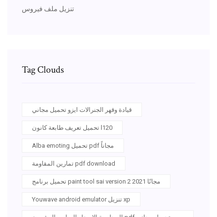
تنزيل ملف فيروس
Tag Clouds
قيادة وقهر الجنرالات ايزو تحميل مجاني
تحميل تعريف طابعة كانون l120
Alba emoting تحميل pdf مجاناً
تمارين المقاومة pdf download
تحميل برنامج paint tool sai version 2 مجانًا 2021
Youwave android emulator تنزيل xp