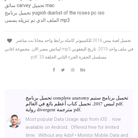
سائق carvey تحميل mac
تحميل برنامج yugioh duelist of the roses pc iso
الملف الذي تم تنزيله يسمى mp3
تحميل لعبة بيس 2016 للكمبيوتر كاملة برابط واحد مجانا بث مباشر
لماتش مصر الان. مجموعة اغاني mp3 في ملف واحد 2019. تاريخ اليعقوبي
pdf. مسلسل الحفرة الجزء الثاني الحلقة 33.
تحميل برنامج complete anatomy تحميل برنامج ستيم
لبيس 2017. تحميل كتاب أعظم بائع في العالم pdf.
رواية divergent مترجمة pdf.
Most popular Data Usage app from iOS .. now
available on Android.. Offered free for limited
time.. Without any Ads!! • Monitor Mobile Data and