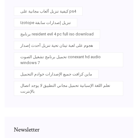
كيفية تنزيل ألعاب مجانية على ps4
Izotope تنزيل إصدارات سابقة
برنامج resident evil 4 pc full iso download
هجوم على لعبة تيتان تحية تنزيل أحدث إصدار
تحميل برنامج تشغيل الصوت conexant hd audio
windows 7
ماين كرافت جميع الإصدارات خوادم التحميل
تعلم اللغة الإسبانية تحميل مجاني التطبيق لا يوجد اتصال
بالإنترنت
Newsletter