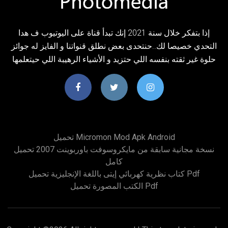
إذا بتفكر خلال سنة 2021 إنك تبدأ قناة على اليوتيوب ف هدا
التحدي خصيصا لك..حنتحدى بعض نطلق قنواتنا و الفايز له جوائز
حلوة غير ثقته بنفسه اللي حتزيد و الأشياء الرهيبة اللي حيتعلمها
تحميل Micromon Mod Apk Android
نسخة مجانية سابقة من مايكروسوفت باوربوينت 2007 تحميل
كامل
كتاب نظرية كهربائي إيتى باللغة الإنجليزية تحميل Pdf
الكتب المصورة تحميل Pdf