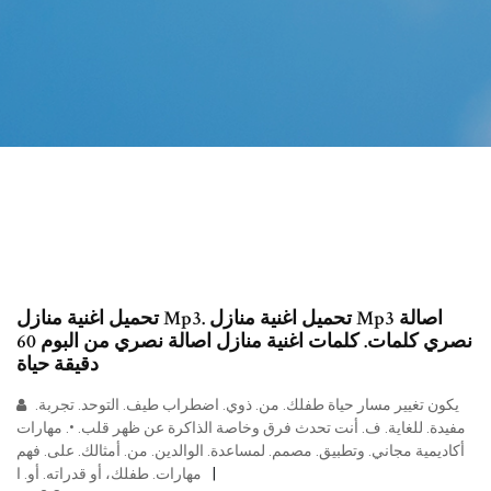
تحميل اغنية منازل Mp3. تحميل اغنية منازل Mp3 اصالة
نصري كلمات. كلمات اغنية منازل اصالة نصري من البوم 60
دقيقة حياة
يكون تغيير مسار حياة طفلك. من. ذوي. اضطراب طيف. التوحد. تجربة.
مفيدة. للغاية. ف. أنت تحدث فرق وخاصة الذاكرة عن ظهر قلب. •. مهارات
أكاديمية مجاني. وتطبيق. مصمم. لمساعدة. الوالدين. من. أمثالك. على. فهم
مهارات. طفلك، أو قدراته. أو. ا