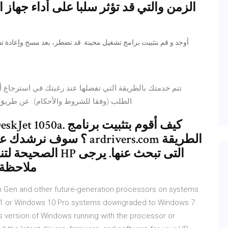
الزمن والتي قد تؤثر سلبا على أداء جهاز ا
الطلب (وفقا للشروط والأحكام). عن طريق زيارة أقرب فرع لمكتبة جرير أو التواصل معنا لخدمتك.
التى تبحث عنها. ي
ملاحظة 
6th Gen and other future-generation processors on systems
8.1 or Windows 10 Pro systems downgraded to Windows 7
s version of Windows running with the processor or