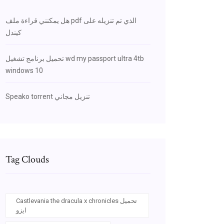
هل يمكنني قراءة ملف pdf الذي تم تنزيله على
كيندل
تحميل برنامج تشغيل wd my passport ultra 4tb
windows 10
Speako torrent تنزيل مجاني
Tag Clouds
Castlevania the dracula x chronicles تحميل
ايزو