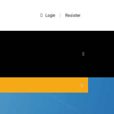
Login
Resister
|