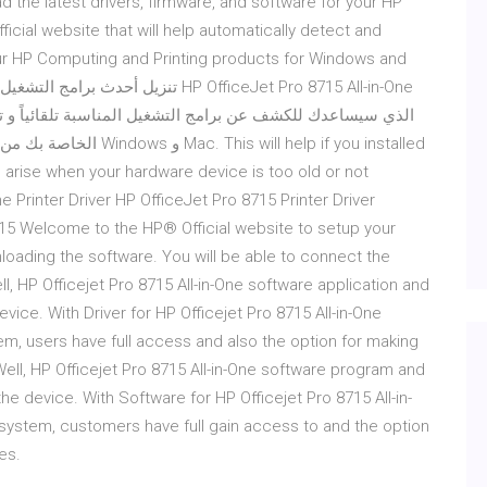
 the latest drivers, firmware, and software for your HP
official website that will help automatically detect and
our HP Computing and Printing products for Windows and
 arise when your hardware device is too old or not
e Printer Driver HP OfficeJet Pro 8715 Printer Driver
8715 Welcome to the HP® Official website to setup your
nloading the software. You will be able to connect the
l, HP Officejet Pro 8715 All-in-One software application and
device. With Driver for HP Officejet Pro 8715 All-in-One
 users have full access and also the option for making
 Well, HP Officejet Pro 8715 All-in-One software program and
the device. With Software for HP Officejet Pro 8715 All-in-
stem, customers have full gain access to and the option
res.