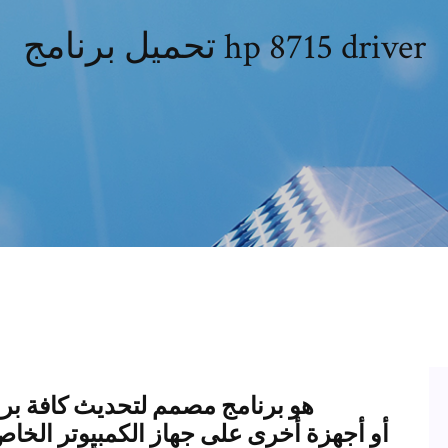
تحميل برنامج hp 8715 driver