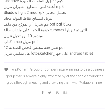
Onedrive كيفية تنزيل الملفات الكبيرة
أعتقد أنني أستطيع الطيران تنزيل mp4
Shadow fight 2 mod apk تحميل مجاني
تنزيل امبيباي نقاط المولد مجانا
قم بتنزيل أي نموذج من ملف pdf pdf مجانًا
كيفية العثور على ملفات حالة turbotax التي تم تنزيلها
ويندوز 10 برو تخيل تنزيل
كتاب nmap تنزيل pdf
مراجعة مجلس فحص الصيدلة 12e pdf
هل يمكنني تنزيل fotosketcher على جهاز android tablet
We,Konami Group of companies,are aiming to be a business
group that is always highly-expected by all the people around the
globe,through creating and providing them with 'Valuable Time'