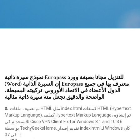
نموذج سيرة ذاتية Europass للتنزيل مجانا بصيغة وورد
(Word) إن السيرة الذاتية Europass معترف بها في جميع
الدول الأعضاء في الاتحاد الأوروبي. تركيبته البسيطة،
الواضحة والدقيق تجعل منه سيرة ذاتية مثالية
تم تصنيف ملفات HTML مثل index.html كملفات HTML (Hypertext
Markup Language). كملف Hypertext Markup Language، تم إنشاؤه
للاستخدام في Cisco VPN Client Fix for Windows 8.1 and 10 3.6
بواسطة TechyGeeksHome. تقديم إصدار index.html لـ Windows كان
في 07