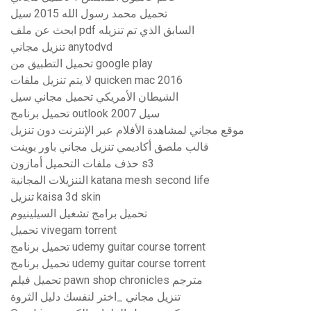
تحميل محمد رسول الله 2015 سيل
ابحث عن ملف pdf السابق الذي تم تنزيله
تنزيل مجاني anytodvd
تحميل التطبيق من google play
لا يتم تنزيل ملفات quicken mac 2016
الشيطان الأمريكي تحميل مجاني سيل
تحميل برنامج outlook 2007 سيل
موقع مجاني لمشاهدة الأفلام عبر الإنترنت دون تنزيل
قالب ملصق أكاديمي تنزيل مجاني باور بوينت
حذف ملفات التحميل أمازون s3
التنزيلات المجانية katana mesh second life
تنزيل kaisa 3d skin
تحميل برامج تشغيل السيلينيوم
تحميل vivegam torrent
تحميل برنامج udemy guitar course torrent
تحميل برنامج udemy guitar course torrent
تحميل فيلم pawn shop chronicles مترجم
تنزيل مجاني _اختر لنفسك دليل الثروة