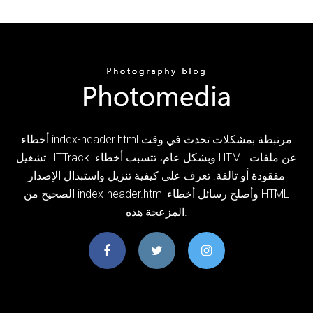
أخطاء index-header.html مرتبطة بمشكلات تحدث في وقت
تشغيل HTTrack. وبشكل عام، تتسبب أخطاء HTML عن ملفات
مفقودة أو تالفة. تعرف على كيفية تنزيل واستبدال الإصدار
الصحيح من index-header.html وأصلح رسائل أخطاء HTML
المزعجة هذه.