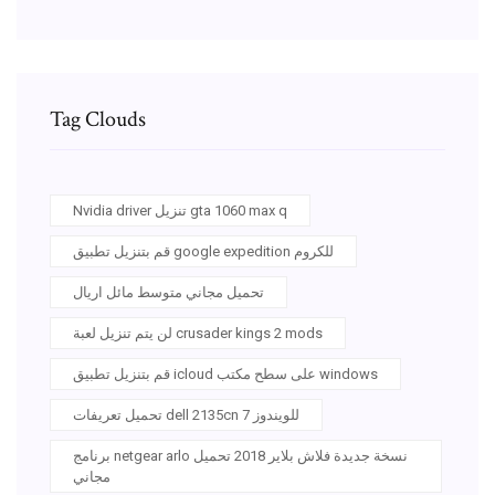
Tag Clouds
Nvidia driver تنزيل gta 1060 max q
قم بتنزيل تطبيق google expedition للكروم
تحميل مجاني متوسط ​​مائل اريال
لن يتم تنزيل لعبة crusader kings 2 mods
قم بتنزيل تطبيق icloud على سطح مكتب windows
تحميل تعريفات dell 2135cn للويندوز 7
برنامج netgear arlo نسخة جديدة فلاش بلاير 2018 تحميل
مجاني