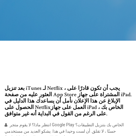
بعد تنزيل iTunes لـ Netflix ، يجب أن تكون قادرًا على
العثور عليه من صفحة App Store المشتراة على جهاز iPad.
الإبلاغ عن هذا الإعلان نأمل أن يساعدك هذا الدليل في
الحصول على Netflixالعمل على جهاز iPad الخاص بك ،
على الرغم من القول في البداية أنه غير متوافق.
انتظر ماذا؟ لا يقوم متجر Google Play الخاص بك بتنزيل التطبيقات؟
حسنًا ، لا تقلق. أن لست وحيدا في هذا. يشكو العديد من مستخدمي