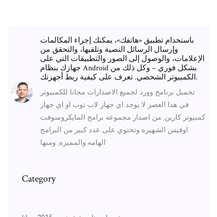
باستخدام تطبيق «هاتفك»، يمكنك إجراء المكالمات
وإرسال الرسائل النصية وتلقيها، والتحقق من
الإعلامات، والوصول إلى الصور والتطبيقات التي على
جهازك بنظام Android بشكل فوري – وكل ذلك من
الكمبيوتر الشخصي. تعرف على كيفية ربط أجهزتك.
تحميل برنامج وورد لجميع الاصدارات مجانا للكمبيوتر
في هذا العصر لا يوجد اي جهاز لاب توب او اي جهاز
كمبيوتر كارين, من اصدار مجموعه برامج المايكروسوفت
اوفيس الشهيره وتحتوي على عدد كبير من البرامج
الهامه والمميزه, ومنها
Category