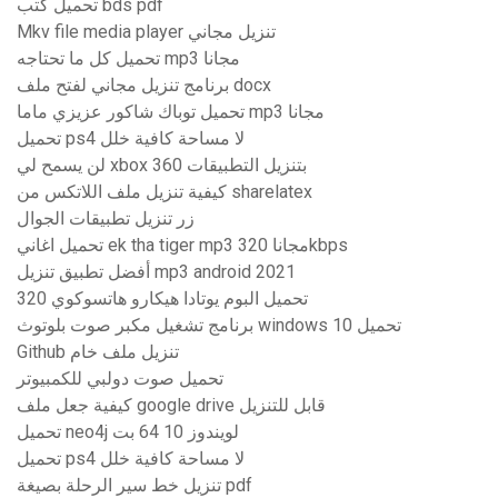
تحميل كتب bds pdf
Mkv file media player تنزيل مجاني
تحميل كل ما تحتاجه mp3 مجانا
برنامج تنزيل مجاني لفتح ملف docx
تحميل توباك شاكور عزيزي ماما mp3 مجانا
تحميل ps4 لا مساحة كافية خلل
لن يسمح لي xbox 360 بتنزيل التطبيقات
كيفية تنزيل ملف اللاتكس من sharelatex
زر تنزيل تطبيقات الجوال
تحميل اغاني ek tha tiger mp3 مجانا 320kbps
أفضل تطبيق تنزيل mp3 android 2021
تحميل البوم يوتادا هيكارو هاتسوكوي 320
برنامج تشغيل مكبر صوت بلوتوث windows 10 تحميل
Github تنزيل ملف خام
تحميل صوت دولبي للكمبيوتر
كيفية جعل ملف google drive قابل للتنزيل
تحميل neo4j لويندوز 10 64 بت
تحميل ps4 لا مساحة كافية خلل
تنزيل خط سير الرحلة بصيغة pdf