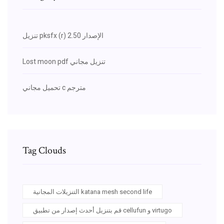
تنزيل pksfx (r) الإصدار 2.50
Lost moon pdf تنزيل مجاني
تحميل مجاني c مترجم
Tag Clouds
التنزيلات المجانية katana mesh second life
قم بتنزيل أحدث إصدار من تطبيق cellufun و virtugo