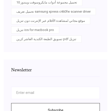
تحميل مجموعة أدوات مايكروسوفت ويندوز 10
تحميل تعريف samsung xpress c460fw scanner driver
موقع مجاني لمشاهدة الأفلام عبر الإنترنت دون تنزيل
تنزيل ios for macbook pro
تسويق الطبعة الكندية العاشر كرين pdf تنزيل
Newsletter
Subscribe