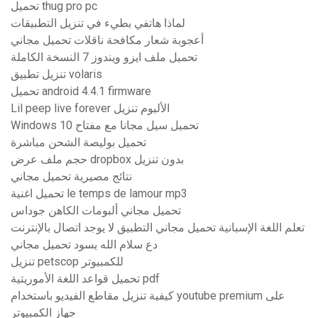
تحميل thug pro pc
لماذا هاتفي بطيء في تنزيل التطبيقات
أعجوبة شعار مكافحة ناقلات تحميل مجاني
تحميل ملف ايزو ويندوز 7 النسخة الكاملة
تنزيل تطبيق volaris
تحميل android 4.4.1 firmware
Lil peep live forever الألبوم تنزيل
Windows 10 تحميل سيل مجانا مع مفتاح
تحميل بوليصة الشحن مباشرة
حجم ملف عرض dropbox بدون تنزيل
نتائج مصيرية تحميل مجاني
تحميل اغنية le temps de lamour mp3
تحميل مجاني ألبومات الكاهن جوداس
تعلم اللغة الإسبانية تحميل مجاني التطبيق لا يوجد اتصال بالإنترنت
دع سلام الله يسود تحميل مجاني
تنزيل petscop للكمبيوتر
تحميل قواعد اللغة الأموريتية pdf
كيفية تنزيل مقاطع الفيديو باستخدام youtube premium على
جهاز الكمبيوتر