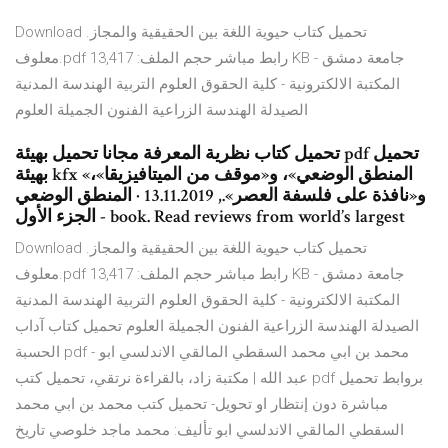
Download تحميل كتاب حيوية اللغة بين الحقيقية والمجاز.
معلوف.pdf رابط مباشر حجم الملف: 13,417 KB جامعة دمشق -
المكتبة الالكترونية - كلية الحقوق العلوم التربية الهندسة المدنية
الصيدلة الهندسة الزراعية الفنون الجميلة العلوم
تحميل كتاب نظرية المعرفة مجانا تحميل بهيئة pdf تحميل
بهيئة kfx «المنطق الوضعي»، و«موقف من الميتافيزيقا»،
و«نافذة على فلسفة العصر»., 13.11.2019 · المنطق الوضعي
- الجزء الأول book. Read reviews from world’s largest
Download تحميل كتاب حيوية اللغة بين الحقيقية والمجاز.
معلوف.pdf رابط مباشر حجم الملف: 13,417 KB جامعة دمشق -
المكتبة الالكترونية - كلية الحقوق العلوم التربية الهندسة المدنية
الصيدلة الهندسة الزراعية الفنون الجميلة العلوم تحميل كتاب آداب
الحسبة pdf - محمد بن ابي محمد السقطي المالقي الاندلسي ابو
عبد الله | مكتبة زاد، بالقراءة نرتقي، تحميل كتب pdf بروابط تحميل
مباشرة دون إنتظار او تحويل- تحميل كتب محمد بن ابي محمد
السقطي المالقي الاندلسي ابو تأليف: محمد ماجد خلوصي تاريخ