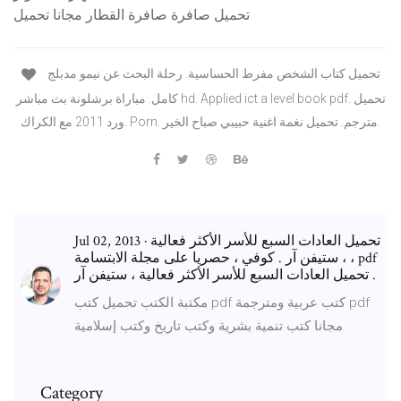
تحميل صافرة صافرة القطار مجانا تحميل
تحميل كتاب الشخص مفرط الحساسية. رحلة البحث عن نيمو مدبلج
كامل. مباراة برشلونة بث مباشر hd. Applied ict a level book pdf. تحميل
ورد 2011 مع الكراك. Porn. مترجم. تحميل نغمة اغنية حبيبي صباح الخير.
Jul 02, 2013 · تحميل العادات السبع للأسر الأكثر فعالية
، ستيفن آر . كوفي ، حصريا على مجلة الابتسامة ، pdf
تحميل العادات السبع للأسر الأكثر فعالية ، ستيفن آر .
مكتبة الكتب تحميل كتب pdf كتب عربية ومترجمة pdf
مجانا كتب تنمية بشرية وكتب تاريخ وكتب إسلامية
Category