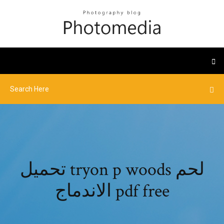
تحميل tryon p woods لحم
الاندماج pdf free