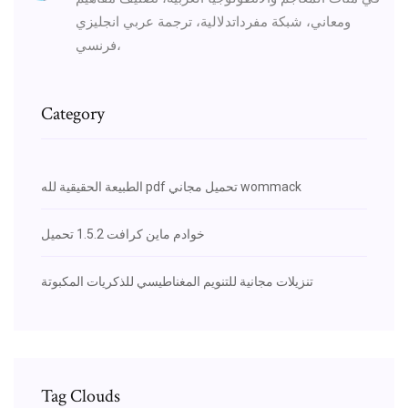
ومعاني، شبكة مفرداتدلالية، ترجمة عربي انجليزي
فرنسي،
Category
الطبيعة الحقيقية لله pdf تحميل مجاني wommack
خوادم ماين كرافت 1.5.2 تحميل
تنزيلات مجانية للتنويم المغناطيسي للذكريات المكبوتة
Tag Clouds