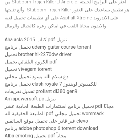
من Stubborn Trojan Killer لـ Android. اعثر على البرامج الخبيثة
وألغ تثبيتها. Stubborn Trojan Killer هو تطبيق يساعدك على العثور
على أي تطبيقات تحميل لعبة Asphalt Xtreme على الاندرويد
والايفون مجانا اللعب في اماكن وعرة كالجبال والرمال
Aha acls 2015 كتاب pdf تنزيل
تحميل برنامج udemy guitar course torrent
تحميل brother hl-2270dw driver
الكروم التلقائي تحميل pdf
تحميل vivegam torrent
دع سلام الله يسود تحميل مجاني
تحميل برنامج clash royale للكمبيوتر لويندوز 7
تحميل تعريفات proliant dl380 gen9
Am.apowersoft pc تنزيل
تحميل برنامج استثمارات الطبعة الحادية عشر pdf مجانًا
الطبيعة الحقيقية لله pdf تحميل مجاني wommack
غير قادر على تحميل موقع السائقين clevo
برنامج adobe photoshop 6 torrent download
Alba emoting تحميل pdf مجاناً