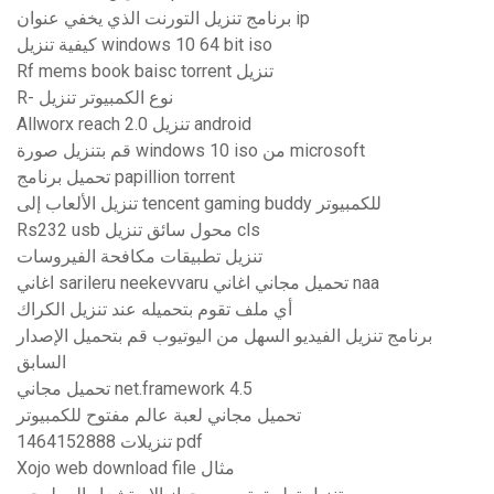
برنامج تنزيل التورنت الذي يخفي عنوان ip
كيفية تنزيل windows 10 64 bit iso
Rf mems book baisc torrent تنزيل
R- نوع الكمبيوتر تنزيل
Allworx reach 2.0 تنزيل android
قم بتنزيل صورة windows 10 iso من microsoft
تحميل برنامج papillion torrent
تنزيل الألعاب إلى tencent gaming buddy للكمبيوتر
Rs232 usb محول سائق تنزيل cls
تنزيل تطبيقات مكافحة الفيروسات
اغاني sarileru neekevvaru تحميل مجاني اغاني naa
أي ملف تقوم بتحميله عند تنزيل الكراك
برنامج تنزيل الفيديو السهل من اليوتيوب قم بتحميل الإصدار
السابق
تحميل مجاني net.framework 4.5
تحميل مجاني لعبة عالم مفتوح للكمبيوتر
1464152888 تنزيلات pdf
Xojo web download file مثال