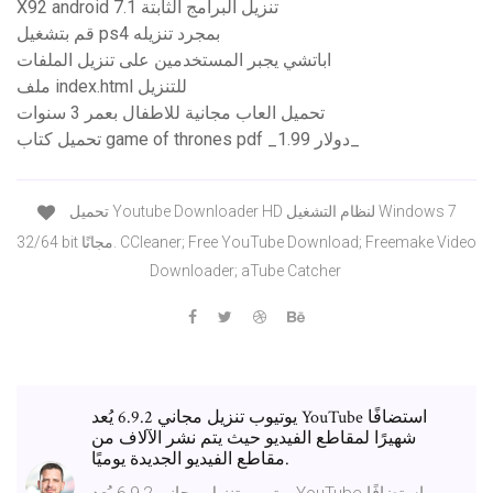
X92 android 7.1 تنزيل البرامج الثابتة
قم بتشغيل ps4 بمجرد تنزيله
اباتشي يجبر المستخدمين على تنزيل الملفات
ملف index.html للتنزيل
تحميل العاب مجانية للاطفال بعمر 3 سنوات
تحميل كتاب game of thrones pdf _1.99 دولار_
تحميل Youtube Downloader HD لنظام التشغيل Windows 7
32/64 bit مجانًا. CCleaner; Free YouTube Download; Freemake Video
Downloader; aTube Catcher
يوتيوب تنزيل مجاني 6.9.2 يُعد YouTube استضافًا
شهيرًا لمقاطع الفيديو حيث يتم نشر الآلاف من
مقاطع الفيديو الجديدة يوميًا.
يوتيوب تنزيل مجاني 6.9.2 يُعد YouTube استضافًا