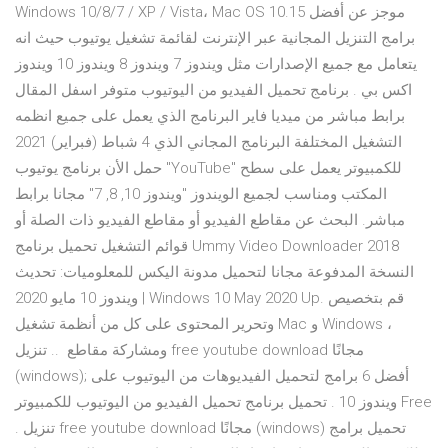
Windows 10/8/7 / XP / Vista، Mac OS 10.15 موجز عن أفضل
برامج التنزيل المجانية عبر الإنترنت لقائمة تشغيل يوتيوب حيث انه
يتعامل مع جميع الإصدارات مثل ويندوز 7 ويندوز 8 ويندوز 10 ويندوز
اكس بي . برنامج تحميل الفيديو من اليوتيوب متوفر اسفل المقال
برابط مباشر من ميديا فاير البرنامج الذي يعمل على جميع انظمه
التشغيل المختلفة البرنامج المجاني الذي 4 شباط (فبراير) 2021
حمل الأن برنامج يوتيوب "YouTube" للكمبيوتر يعمل على سطح
المكتب ومناسب لجميع الويندوز "ويندوز 10, 8, 7" مجانا برابط
مباشر. البحث عن مقاطع الفيديو أو مقاطع الفيديو ذات الصلة أو
قوائم التشغيل تحميل برنامج Ummy Video Downloader 2018
النسخة المدفوعة مجانا لتحميل مدونة اليكس للمعلوميات: تحديث
ويندوز 10 مايو 2020 | Windows 10 May 2020 Up. قم بتخصيص
وتحرير المحتوى على كل من أنظمة تشغيل Mac و Windows ،
ومشاركة مقاطع .. تنزيل free youtube download مجانًا
(windows); أفضل 6 برامج لتحميل الفيديوهات من اليوتيوب على
ويندوز 10 . تحميل برنامج تحميل الفيديو من اليوتيوب للكمبيوتر Free
. تنزيل free youtube download مجانًا (windows) تحميل برامج