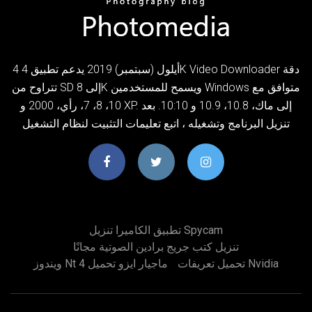
4 أيلول (سبتمبر) 2019 يدعم تطبيق 4K Video Downloader دقة
تتراوح من SD إلى 8K ويسمح للمستخدمين Windows متوافق مع
10، 8، 7، رأي، 2000 و XP. إلى ماك، 10.8، 10.9 و 10:10. بعد
تنزيل البرنامج وتشغيله ، اتبع تعليمات التثبيت لنظام التشغيل
تطبيق الكاميرا تنزيل Spycam
تنزيل كتب جريج برادين الصوتية مجانًا
تحميل تعريفات Nvidia
ويندوز Nt 4 ماجيار ايزو تحميل