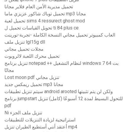
تحميل مديرية الأمن العام فلاير مجانا
تحميل توباك شاكور عزيزي ماما mp3 مجانا
تحميل لعبة sims 4 ressurect ghost mod
تحويل القياسات تحميل ل ti 84 plus ce
العاب كمبيوتر تحميل مجاني النسخة الكاملة -تجربة-تورينت
تنزيل ملف lgl15g dll
مجلات تحميل مجاني
تحميل محرك اللعبة لالروبوت
تنزيل برنامج notepad ++ لنظام التشغيل windows 7 64 بت
مجانًا
Lost moon pdf تنزيل مجاني
تحميل ريمكس جديد mp3 مجانا
سيتم تنزيل تطبيقات android arooted ولكن لن يتم تثبيتها
برنامج jumpstart للتحول البسيط لمدة 12 أسبوعًا (كامل) تنزيل
pdf
Ni تنزيل ملف الجزء
استراتيجية لزيادة التنزيلات للتطبيقات
أعتقد أنني أستطيع الطيران تنزيل mp4