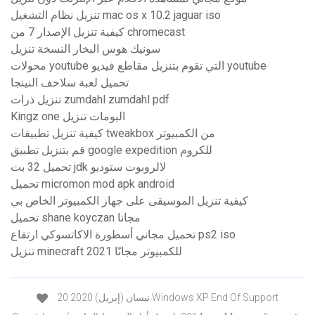
تنزيل نظام التشغيل mac os x 10.2 jaguar iso
كيفية تنزيل الإصدار 7 من chromecast
سونيك هوس البخار النسخة تنزيل
محولات youtube التي تقوم بتنزيل مقاطع فيديو youtube
تحميل لعبة سلاحف النينجا
تنزيل ذرات zumdahl zumdahl pdf
Kingz one البومات تنزيل
كيفية تنزيل تطبيقات tweakbox من الكمبيوتر
قم بتنزيل تطبيق google expedition للكروم
تحميل 32 بت jdk لالروبوت ستوديو
تحميل micromon mod apk android
كيفية تنزيل الموسيقى على جهاز الكمبيوتر الخاص بي
تحميل shane koyczan مجانا
تحميل مجاني أسطورة الاكاتسوكي ارتفاع ps2 iso
تنزيل minecraft للكمبيوتر مجانًا 2021
20 نيسان (إبريل) 2020 Windows XP End Of Support