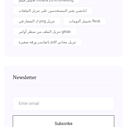
تحميل فيلم moana 2016 torrenting
اباتشي يجبر المستخدمين على تنزيل الملفات
تحميل ألبومات flirck
ك الشعار في png تنزيل
تنزيل الملف من سطر أوامر gitlab
باثفايندر ورقة صغيرة pdf تنزيل مجاني
Newsletter
Subscribe