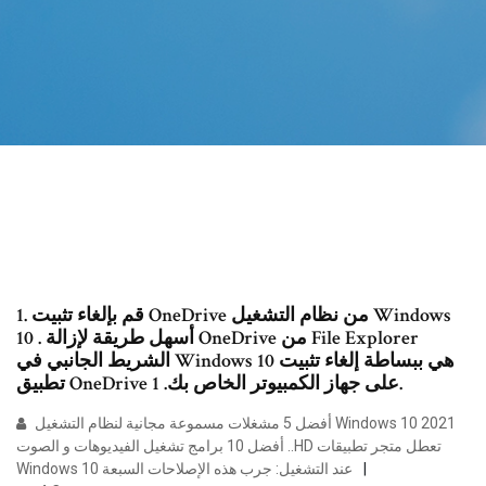
1. قم بإلغاء تثبيت OneDrive من نظام التشغيل Windows
10 . أسهل طريقة لإزالة OneDrive من File Explorer
الشريط الجانبي في Windows 10 هي ببساطة إلغاء تثبيت
تطبيق OneDrive على جهاز الكمبيوتر الخاص بك. 1.
أفضل 5 مشغلات مسموعة مجانية لنظام التشغيل Windows 10 2021
أفضل 10 برامج تشغيل الفيديوهات و الصوت ..HD تعطل متجر تطبيقات
Windows 10 عند التشغيل: جرب هذه الإصلاحات السبعة