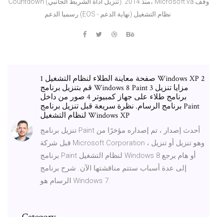
Countdown (تنزيل أداة الشريط الجانبي). منذ 2014، Microsoft va وقف
رسميا الدعم (EOS - نهاية الدعم) نظام التشغيل
1 صفحة معاينة الطلاء لنظام التشغيل Windows XP 2
قم بتنزيل برنامج Windows 8 Paint 3 مزايا تنزيل
برنامج طلاء على جهاز كمبيوتر 4 صور من داخل
برنامج الرسام. نظرة سريعة قبل تنزيل برنامج Paint
لنظام التشغيل Windows XP
تنزيل برنامج Paint أحدث إصدار ، تم إصداره مؤخرًا من
قبل شركة Microsoft Corporation ، وهو تنزيل أو تنزيل
برنامج Paint لنظام التشغيل Windows 8 أو هام يرجع
إلى عدة أسباب ستتم مناقشتها الآن. شرح برنامج
الرسام هو Windows 7.
Category