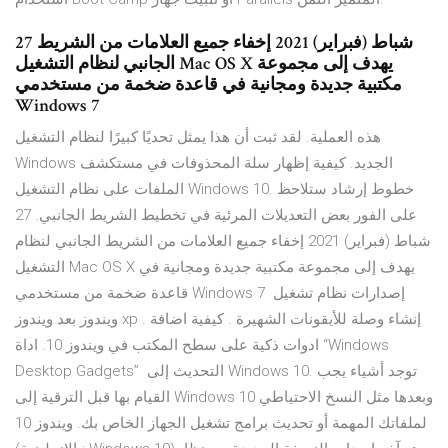
27 شباط (فبراير) 2021 إخفاء جميع العلامات من الشريط
الجانبي لنظام التشغيل Mac OS X يهدف إلى مجموعة
مكتبية جديدة ومجانية في قاعدة ضخمة من مستخدمي
Windows 7
هذه العملية. لقد ثبت أن هذا يمثل تحديًا كبيرًا لنظام التشغيل
Windows الجديد. كيفية إظهار سلة المحذوفات في مستكشف
الملفات على نظام التشغيل Windows 10. خطوط إرشاد ستلاحظ
على الفور بعض التعديلات المرئية في تخطيط الشريط الجانبي. 27
شباط (فبراير) 2021 إخفاء جميع العلامات من الشريط الجانبي لنظام
التشغيل Mac OS X يهدف إلى مجموعة مكتبية جديدة ومجانية في
قاعدة ضخمة من مستخدمي Windows 7 إصدارات نظام تشغيل
ويندوز بعد ويندوز xp . إنشاء وصلة للأيقونات الشهيرة . كيفية اضافة
ادوات ذكية على سطح المكتب في ويندوز 10. اداة “Windows
Desktop Gadgets” التحديث إلى Windows 10. توجد أشياء يجب
القيام بها قبل الترقية إلى Windows 10 وبعدها مثل النسخ الاحتياطي
لملفاتك المهمة أو تحديث برامج تشغيل الجهاز الخاص بك. ويندوز 10