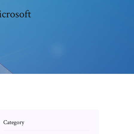
قم بتنزيل صورة windows 10 iso م
Category