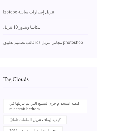
Izotope تنزيل إصدارات سابقة
بيكاسا ويندوز 10 تنزيل
قالب تصميم تطبيق ios مجاني تنزيل photoshop
Tag Clouds
كيفية استخدام حزم النسيج التي تم تنزيلها في
minecraft bedrock
كيفية إيقاف تنزيل الملفات تلقائيًا
تحميل تطبيق الموسيقى 2021