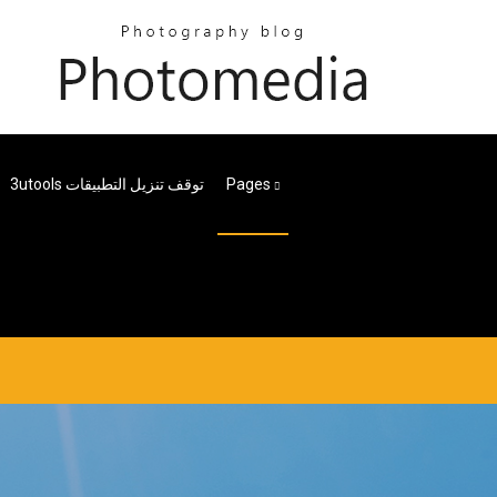
Pages
3utools توقف تنزيل التطبيقات