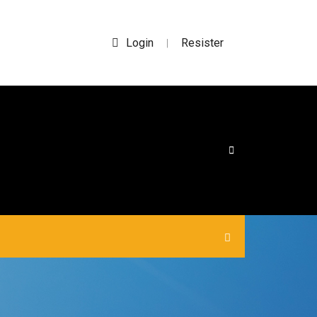
Login
Resister
|