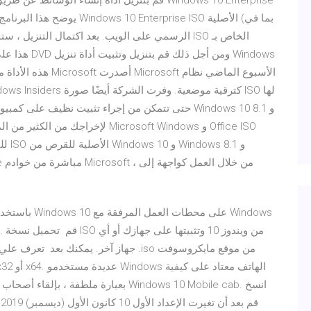
قم بتنزيل أداة إنشاء الوسائط عن طريق تحديد تنزي
حتى تتمكن من إجراء تثبيت نظيف على كمبيوتر اختبار أ
للتح
باستخدام الإر