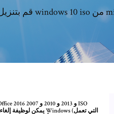
ن microsoft